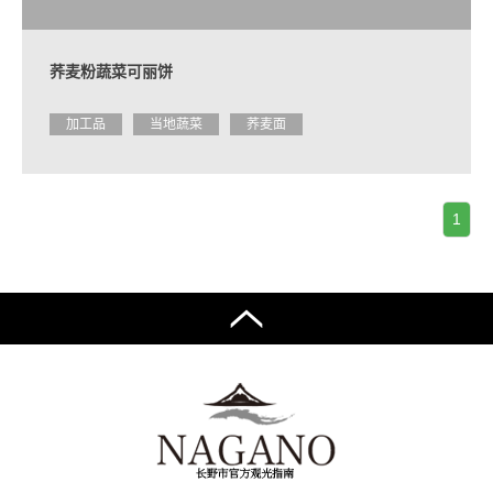
荞麦粉蔬菜可丽饼
加工品
当地蔬菜
荞麦面
1