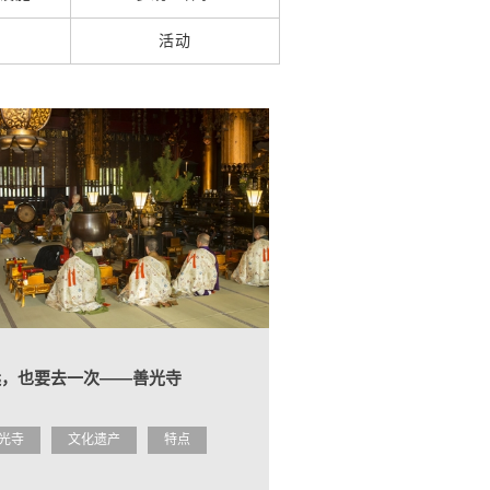
活动
远，也要去一次――善光寺
光寺
文化遗产
特点