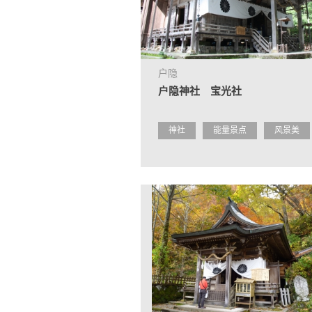
户隐
户隐神社 宝光社
神社
能量景点
风景美