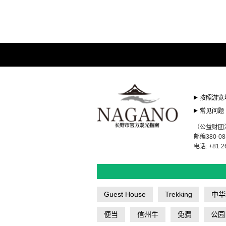
按照游览
常见问题
（公益财团
邮编380-0
电话: +81 2
Guest House
Trekking
中华
便当
信州牛
免费
公园