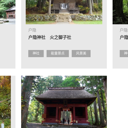
户隐
户隐
户隐神社 火之御子社
户
神社
能量景点
风景美
神