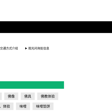
交通方式介绍
观光问询处信息
佛像
佛具
佛教体验
、体验
味噌
味噌馅饼