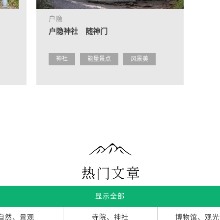
户隐
户隐神社 随神门
神社
能量景点
风景美
显示全部
自然、景观
寺院、神社
博物馆、观光