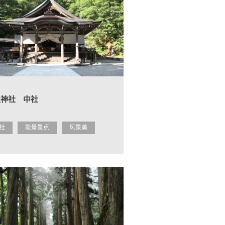
隐神社 中社
社
能量景点
风景美