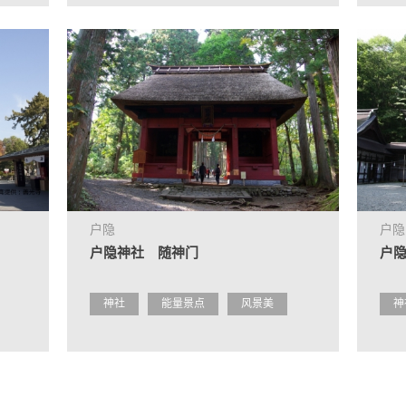
户隐
户隐
户隐神社 随神门
户
神社
能量景点
风景美
神