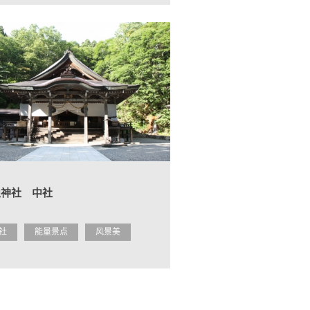
隐神社 中社
社
能量景点
风景美