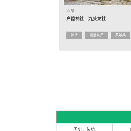
户隐
户隐神社 九头龙社
神社
能量景点
风景美
历史、传统