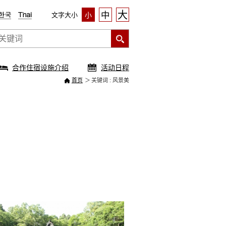
大
中
文字大小
小
合作住宿设施介绍
活动日程
首页
关键词 : 风景美