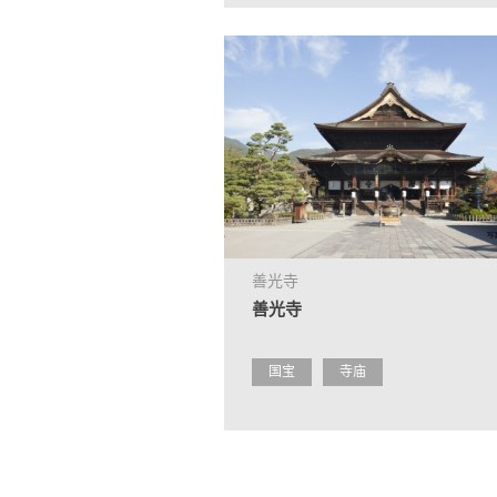
善光寺
善光寺
国宝
寺庙