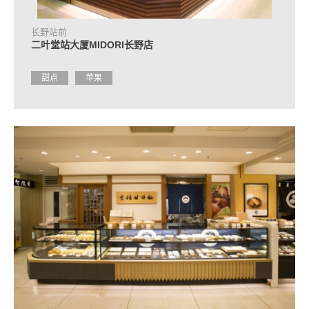
长野站前
二叶堂站大厦MIDORI长野店
甜点
苹果