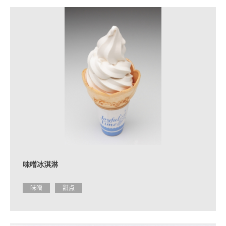
味噌冰淇淋
味噌
甜点