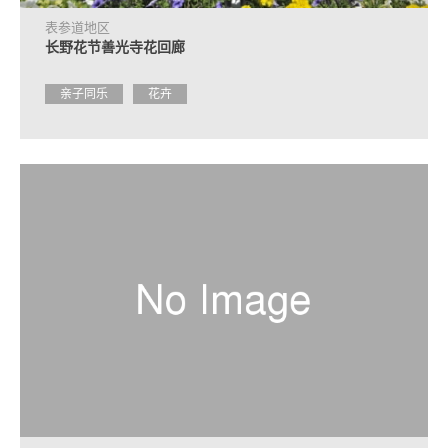
表参道地区
长野花节善光寺花回廊
亲子同乐
花卉