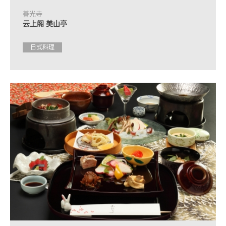
善光寺
云上阁 美山亭
日式料理