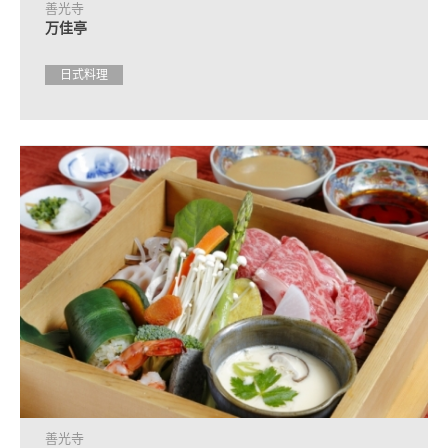
善光寺
万佳亭
日式料理
善光寺