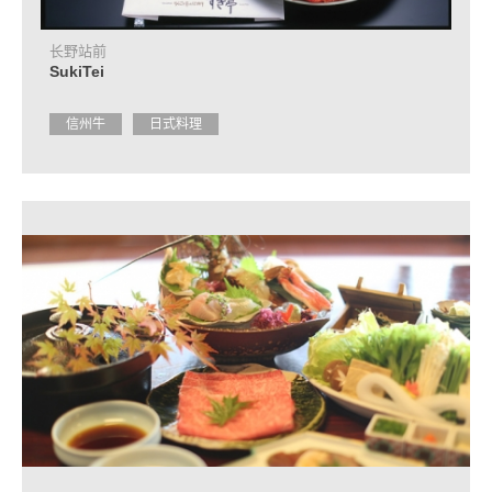
长野站前
SukiTei
信州牛
日式料理