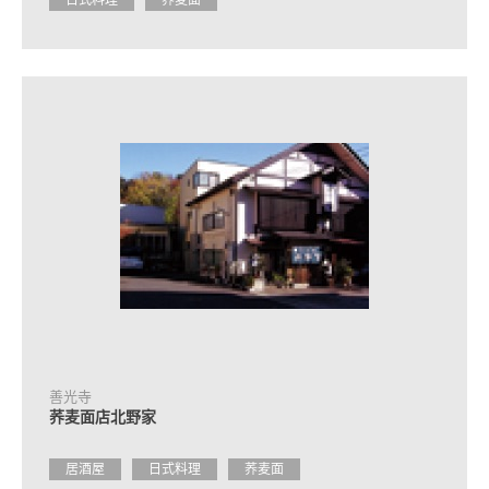
日式料理
荞麦面
善光寺
荞麦面店北野家
居酒屋
日式料理
荞麦面