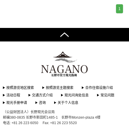
1
按照游览地区搜索
按照游览主题搜索
合作住宿设施介绍
活动日程
交通方式介绍
观光问询处信息
常见问题
观光手册申请
咨询
关于个人信息
（公益财团法人）长野观光会议局
邮编380-0835 长野市新田町1485-1 长野市Monzen-plaza 4楼
电话: +81 26 223 6050
Fax: +81 26 223 5520