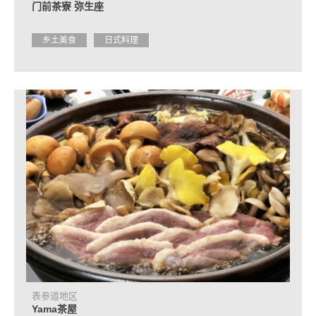
门前茶寮 弥生座
乡土美食
日式料理
表参道地区
Yama茶屋