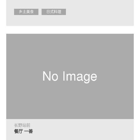
乡土美食
日式料理
长野站前
餐厅 一善