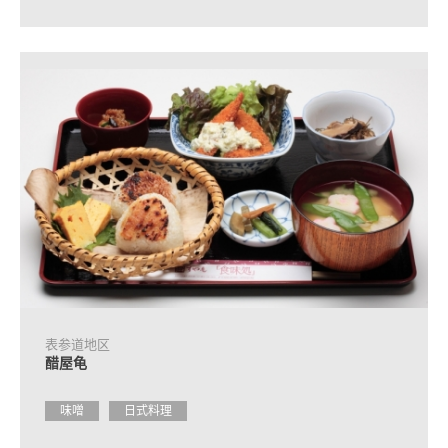
表参道地区
醋屋龟
味噌
日式料理