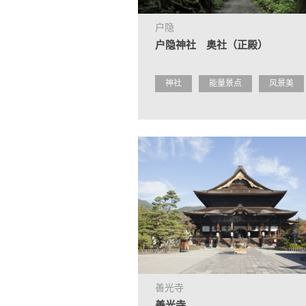
户隐
户隐神社 奥社（正殿）
神社
能量景点
风景美
善光寺
善光寺