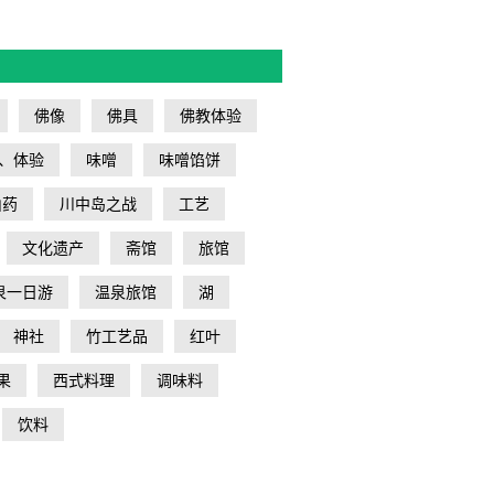
佛像
佛具
佛教体验
、体验
味噌
味噌馅饼
山药
川中岛之战
工艺
文化遗产
斋馆
旅馆
泉一日游
温泉旅馆
湖
神社
竹工艺品
红叶
果
西式料理
调味料
饮料