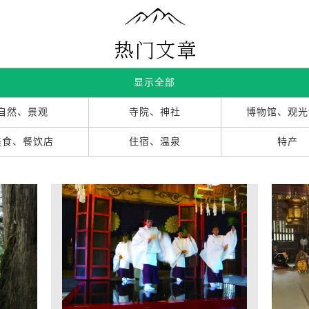
显示全部
自然、景观
寺院、神社
博物馆、观光
美食、餐饮店
住宿、温泉
特产