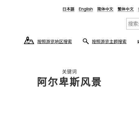
按照游览地区搜索
按照游览主题搜索
关键词
阿尔卑斯风景