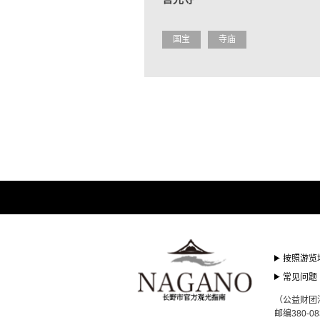
国宝
寺庙
按照游览
常见问题
（公益财团
邮编380-0