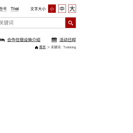
大
中
文字大小
小
合作住宿设施介绍
活动日程
首页
关键词 : Trekking