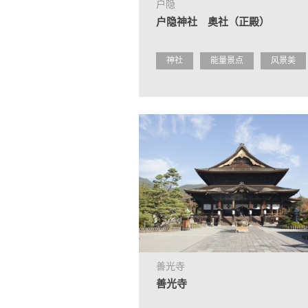
户隐
户隐神社 奥社（正殿）
神社
能量景点
风景美
善光寺
善光寺