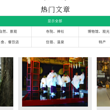
显示全部
自然、景观
寺院、神社
博物馆、观光
美食、餐饮店
住宿、温泉
特产