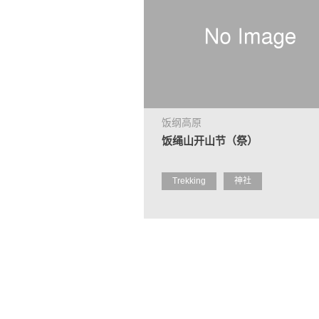
饭纲高原
饭绳山开山节（祭）
Trekking
神社