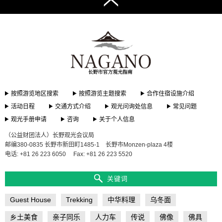
按照游览地区搜索
按照游览主题搜索
合作住宿设施介绍
活动日程
交通方式介绍
观光问询处信息
常见问题
观光手册申请
咨询
关于个人信息
（公益财团法人）长野观光会议局
邮编380-0835 长野市新田町1485-1 长野市Monzen-plaza 4楼
电话: +81 26 223 6050
Fax: +81 26 223 5520
关键词
Guest House
Trekking
中华料理
乌冬面
乡土美食
亲子同乐
人力车
传说
佛像
佛具