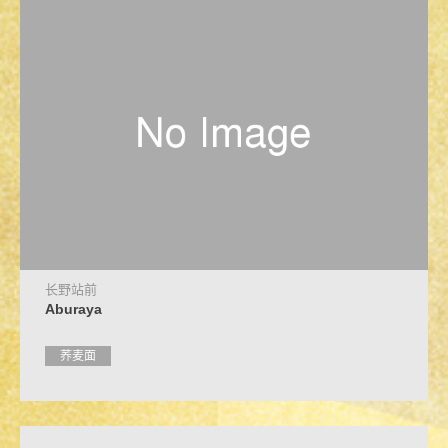
长野站前
Aburaya
荞麦面