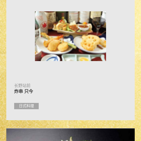
长野站前
炸串 只今
日式料理