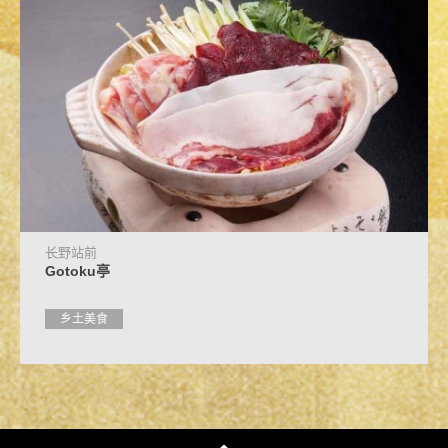
长野站前
Gotoku亭
乡土美食