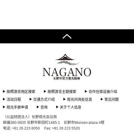
按照游览地区搜索
按照游览主题搜索
合作住宿设施介绍
活动日程
交通方式介绍
观光问询处信息
常见问题
观光手册申请
咨询
关于个人信息
（公益财团法人）长野观光会议局
邮编380-0835 长野市新田町1485-1 长野市Monzen-plaza 4楼
电话: +81 26 223 6050
Fax: +81 26 223 5520