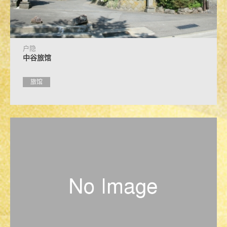
户隐
中谷旅馆
旅馆