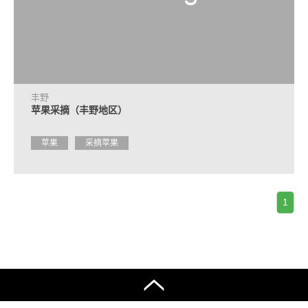
丰野
苹果采摘（丰野地区）
苹果
采摘苹果
1