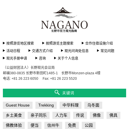
按照游览地区搜索
按照游览主题搜索
合作住宿设施介绍
活动日程
交通方式介绍
观光问询处信息
常见问题
观光手册申请
咨询
关于个人信息
（公益财团法人）长野观光会议局
邮编380-0835 长野市新田町1485-1 长野市Monzen-plaza 4楼
电话: +81 26 223 6050
Fax: +81 26 223 5520
关键词
Guest House
Trekking
中华料理
乌冬面
乡土美食
亲子同乐
人力车
传说
佛像
佛具
佛教体验
便当
信州牛
免费
公园